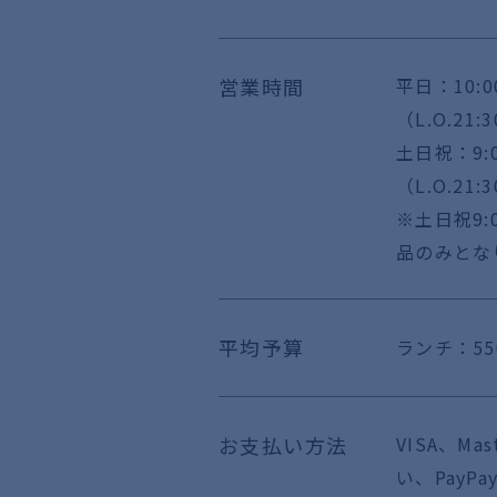
営業時間
平日：10:00
（L.O.21
土日祝：9:0
（L.O.21:
※土日祝9:
品のみとな
平均予算
ランチ：5
お支払い方法
VISA、Ma
い、PayPa