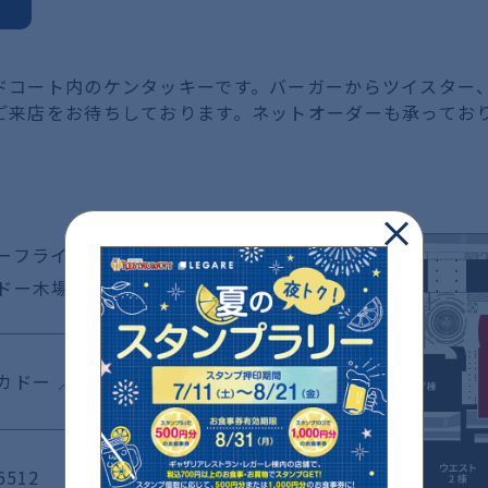
ドコート内のケンタッキーです。バーガーからツイスター
ご来店をお待ちしております。ネットオーダーも承ってお
ーフライドチキン イ
ドー木場店
ドー ／ 1F
6512