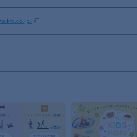
w.kfc.co.jp/