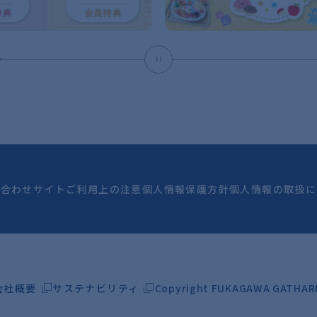
い合わせ
サイトご利用上の注意
個人情報保護方針
個人情報の取扱に
会社概要
サステナビリティ
Copyright FUKAGAWA GATHARIA