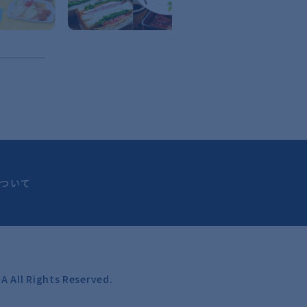
ついて
 All Rights Reserved.