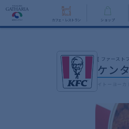
カフェ・レストラン
ショップ
[ ファーストフ
ケン
イトーヨーカド