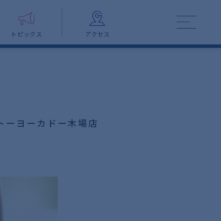
トピックス
アクセス
トーヨーカドー木場店