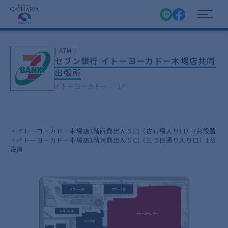
[ ATM ]
セブン銀行 イトーヨーカドー木場店共同
出張所
イトーヨーカドー ／ 1F
・イトーヨーカドー木場店1階西側出入り口（古石場入り口）2台設置
・イトーヨーカドー木場店1階東側出入り口（三つ目通り入り口）1台
設置