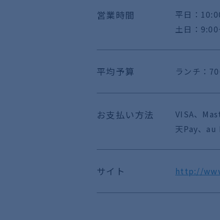
営業時間
平日：10:0
土日：9:00~
平均予算
ランチ：7
お支払い方法
VISA、Ma
天Pay、au 
サイト
http://ww