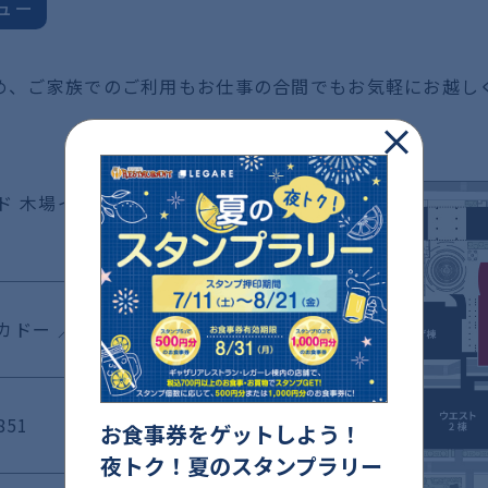
ュー
め、ご家族でのご利用もお仕事の合間でもお気軽にお越し
ド 木場イトーヨーカ
ドー ／ 1F
851
お食事券をゲットしよう！
夜トク！夏のスタンプラリー