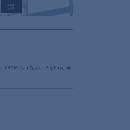
ca、PASMO、d払い、PayPay、楽