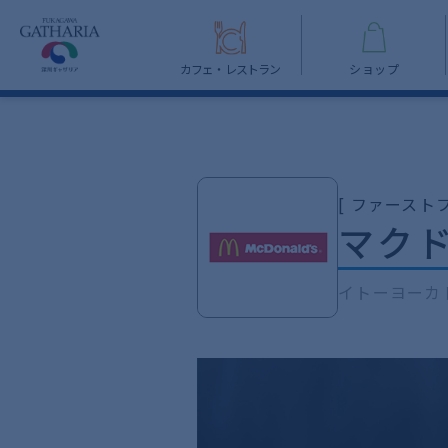
カフェ・レストラン
ショップ
[ ファーストフ
マク
イトーヨーカド