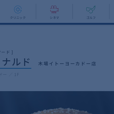
クリニック
シネマ
ゴルフ
ード ]
ドナルド
木場イトーヨーカドー店
ー ／ 1F