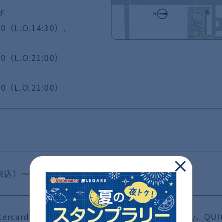
チ
:30（L.O.14:30）、
30（L.O.21:00）
30（L.O.21:00）
（税込）～ テイクアウト 1,150円（税込）～
stercard、JCB、Amex、ダイナーズ、ID、楽天Edy、QUIC