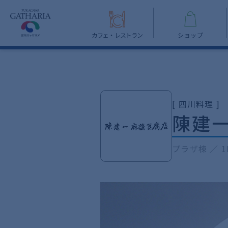
カフェ・レストラン
ショップ
[ 四川料理 ]
陳建
プラザ棟 ／ 1