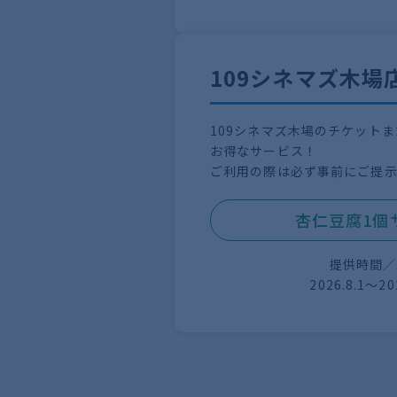
109シネマズ木場
109シネマズ木場のチケット
お得なサービス！
ご利用の際は必ず事前にご提
杏仁豆腐1個
提供時間／
2026.8.1〜20