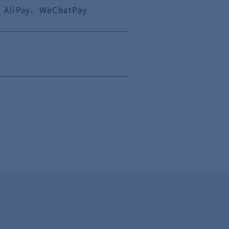
iPay、WeChatPay