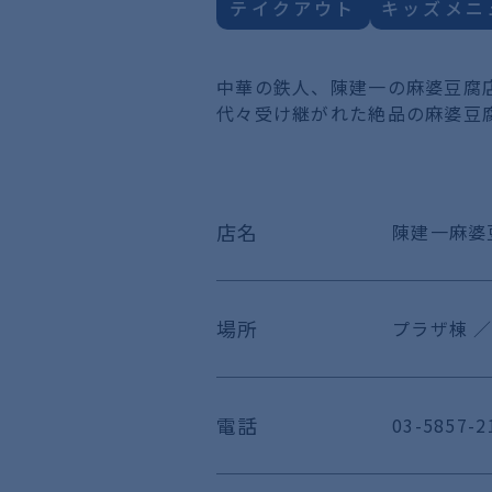
テイクアウト
キッズメニ
中華の鉄人、陳建一の麻婆豆腐
代々受け継がれた絶品の麻婆豆
店名
陳建一麻婆
場所
プラザ棟 ／
電話
03-5857-2