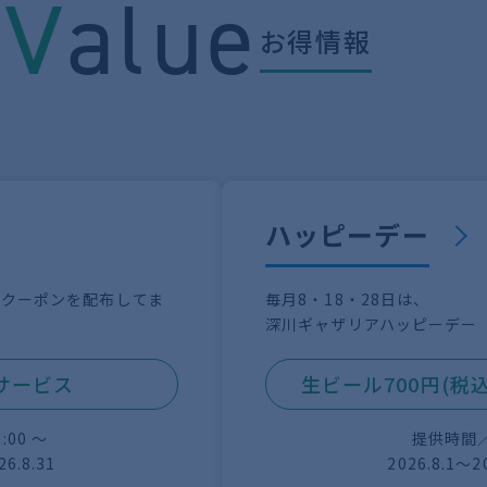
t
V
alue
お得情報
ハッピーデー
やクーポンを配布してま
毎月8・18・28日は、
深川ギャザリアハッピーデー
サービス
生ビール700円(税込
00 ～
提供時間
26.8.31
2026.8.1〜2