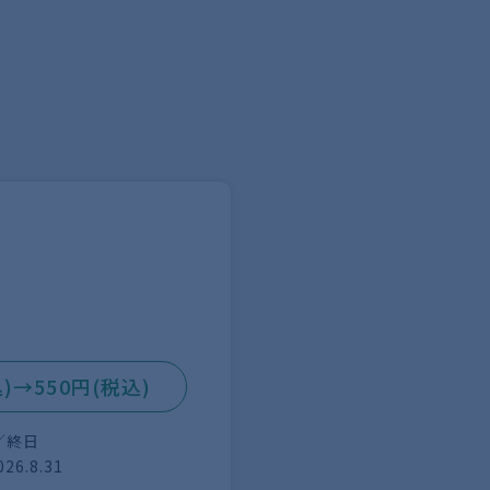
)→550円(税込)
／終日
026.8.31