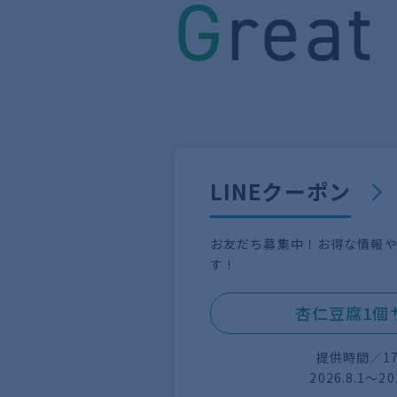
G
rea
LINEクーポン
お友だち募集中！お得な情報
す！
杏仁豆腐1個
提供時間／17:
2026.8.1〜20