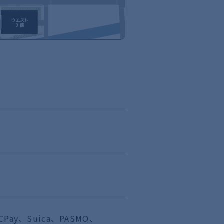
Pay、Suica、PASMO、