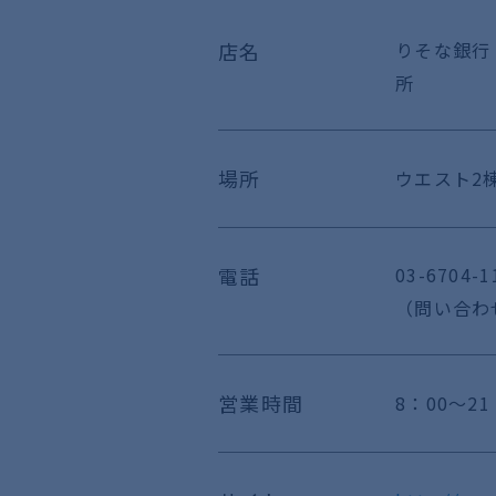
店名
りそな銀行
所
場所
ウエスト2棟
電話
03-6704-1
（問い合わ
営業時間
8：00～21