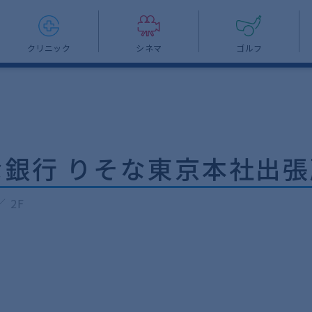
クリニック
シネマ
ゴルフ
な銀行 りそな東京本社出張
 2F