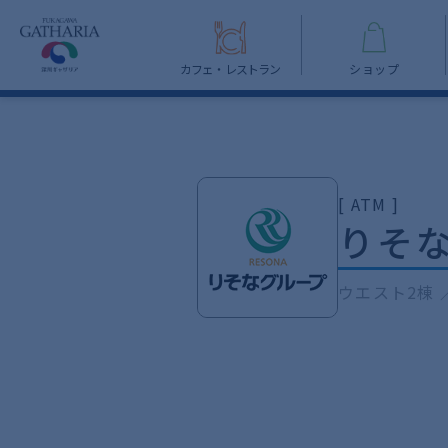
カフェ・レストラン
ショップ
[ ATM ]
りそ
ウエスト2棟 ／