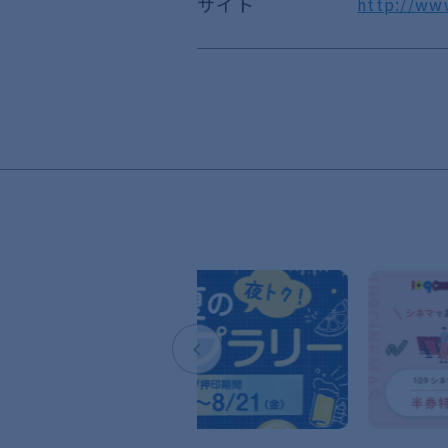
サイト
http://ww